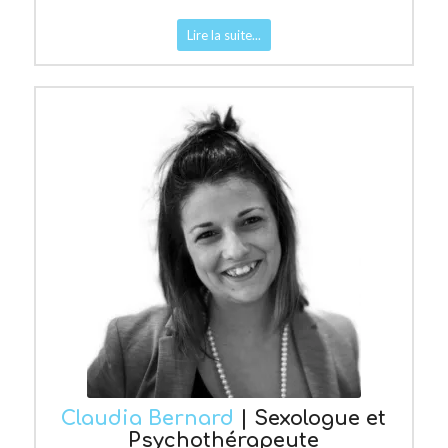
Lire la suite...
Claudia Bernard
| Sexologue et
Psychothérapeute